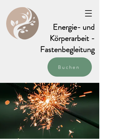
Energie- und
Körperarbeit -
Fastenbegleitung
Buchen