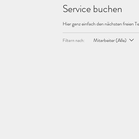
Service buchen
Hier ganz einfach den nächsten freien T
Mitarbeiter (Alle)
Filtern nach: