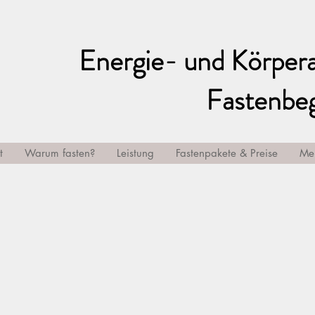
Energie- und Körpera
Fastenbeg
t
Warum fasten?
Leistung
Fastenpakete & Preise
Me